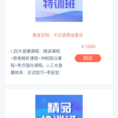
量身定制，不过退费或重读
2680
￥
1.四大录播课程：精讲课程
购买
+密卷精析课程+冲刺提分课
程+考点强化课程。2.三大直
播体系：应试技巧+考前划
重点+密卷模考。
详情