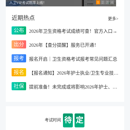
1
2
3
4
人卫VIP考试题库上线！
近期热点
更多>
公布
2026年卫生资格考试成绩可查！官方入口→
出分
2026年【查分提醒】服务已开通！
报考
报名开启｜卫生资格考试报考常见问题汇总
报名
【报名通知】2026年护士执业/卫生专业技术资格考试报名时间已定！
社保
提前准备！未完成或将影响2026年护士、初级、主管护师报考！
待
定
考试时间