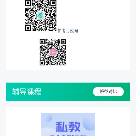
护考订阅号
辅导课程
班型对比