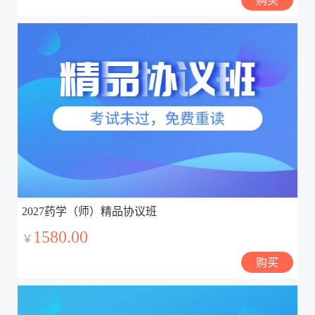
2027药学（师）精品协议班
1580.00
￥
购买