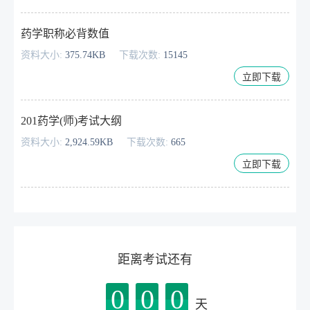
药学职称必背数值
资料大小:
375.74KB
下载次数:
15145
立即下载
201药学(师)考试大纲
资料大小:
2,924.59KB
下载次数:
665
立即下载
距离考试还有
0
0
0
天