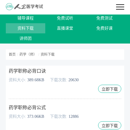
辅导课程
免费试听
免费测试
资料下载
直播课堂
免费好课
讲师团
首页
/
药学（师）
/
资料下载
药学职称必背口诀
资料大小:
389.68KB
下载次数:
20630
立即下载
药学职称必背公式
资料大小:
373.06KB
下载次数:
12886
立即下载