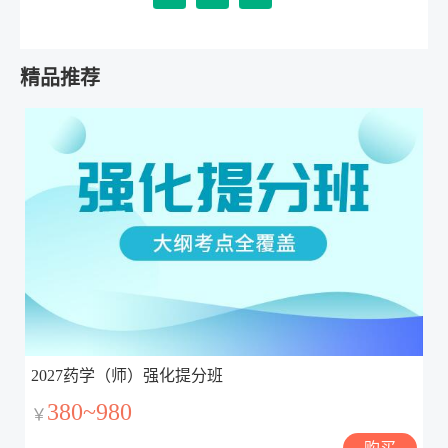
精品推荐
2027药学（师）强化提分班
380~980
￥
购买