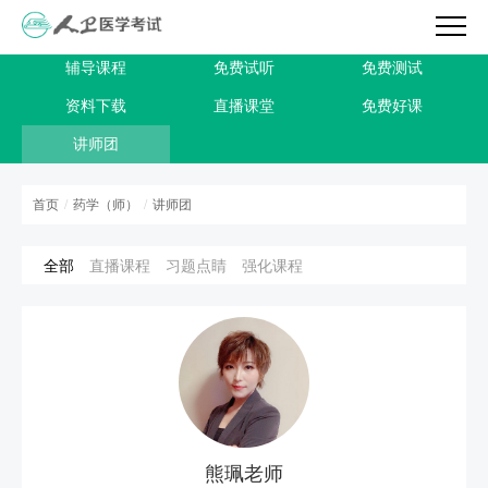
辅导课程
免费试听
免费测试
资料下载
直播课堂
免费好课
讲师团
首页
/
药学（师）
/
讲师团
全部
直播课程
习题点睛
强化课程
熊珮老师