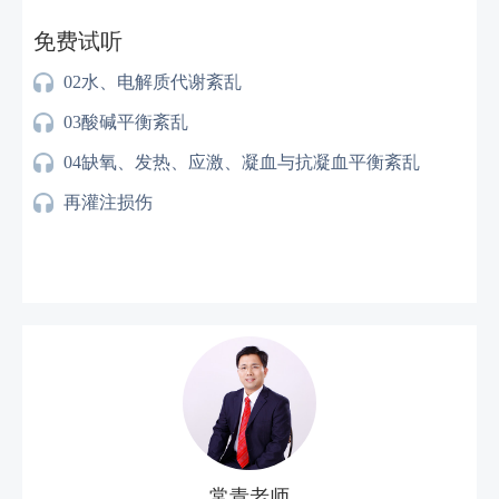
免费试听
02水、电解质代谢紊乱
03酸碱平衡紊乱
04缺氧、发热、应激、凝血与抗凝血平衡紊乱
再灌注损伤
常青老师