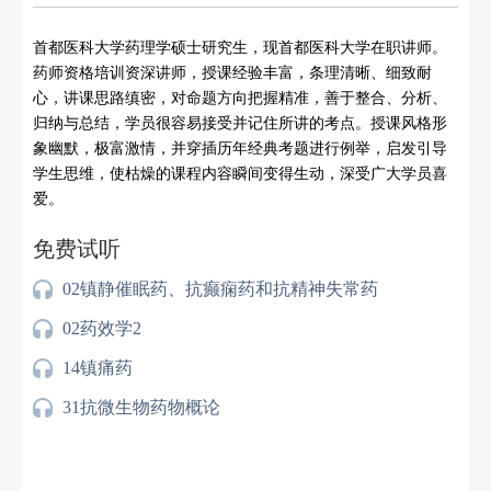
首都医科大学药理学硕士研究生，现首都医科大学在职讲师。
药师资格培训资深讲师，授课经验丰富，条理清晰、细致耐
心，讲课思路缜密，对命题方向把握精准，善于整合、分析、
归纳与总结，学员很容易接受并记住所讲的考点。授课风格形
象幽默，极富激情，并穿插历年经典考题进行例举，启发引导
学生思维，使枯燥的课程内容瞬间变得生动，深受广大学员喜
爱。
免费试听
02镇静催眠药、抗癫痫药和抗精神失常药
02药效学2
14镇痛药
31抗微生物药物概论