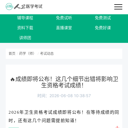
辅导课程
免费试听
免费测试
资料下载
直播课堂
免费好课
讲师团
首页
/
药学（师）
/
考试动态
🔥成绩即将公布！这几个细节出错将影响卫
生资格考试成绩！
时间：2026-06-08 10:38:57
2026年卫生资格考试成绩即将公布！在等待成绩的同
时，还有这几个问题需提前知道！