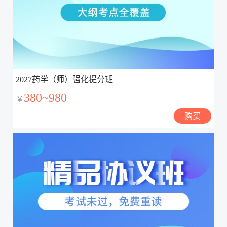
2027药学（师）强化提分班
380~980
￥
购买