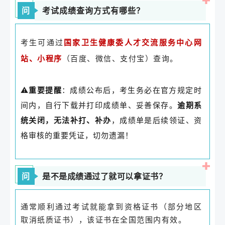
问
考试成绩查询方式有哪些？
考生可通过
国家卫生健康委人才交流服务中心网
（百度、微信、支付宝）查询。
站、小程序
⚠️
重要提醒
：成绩公布后，考生务必在官方规定时
间内，自行下载并打印成绩单、妥善保存。
逾期系
统关闭，无法补打、补办
，成绩单是后续领证、资
格审核的重要凭证，切勿遗漏！
问
是不是成绩通过了就可以拿证书？
通常顺利通过考试就能拿到资格证书（部分地区
取消纸质证书），该证书在全国范围内有效。