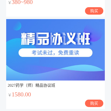
380~980
￥
购买
2027药学（师）精品协议班
1580.00
￥
购买