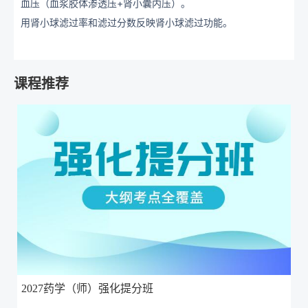
血压（血浆胶体渗透压+肾小囊内压）。
用肾小球滤过率和滤过分数反映肾小球滤过功能。
课程推荐
2027药学（师）强化提分班