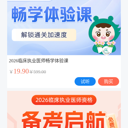
2026临床执业医师畅学体验课
19.90
￥
￥599.00
试听
购买