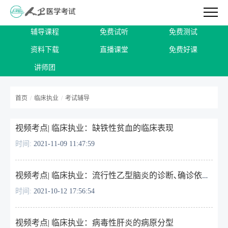
辅导课程
免费试听
免费测试
资料下载
直播课堂
免费好课
讲师团
首页
/
临床执业
/
考试辅导
视频考点| 临床执业：缺铁性贫血的临床表现
时间:
2021-11-09 11:47:59
视频考点| 临床执业：流行性乙型脑炎的诊断､确诊依据与鉴别诊断
时间:
2021-10-12 17:56:54
视频考点| ​临床执业：病毒性肝炎的病原分型