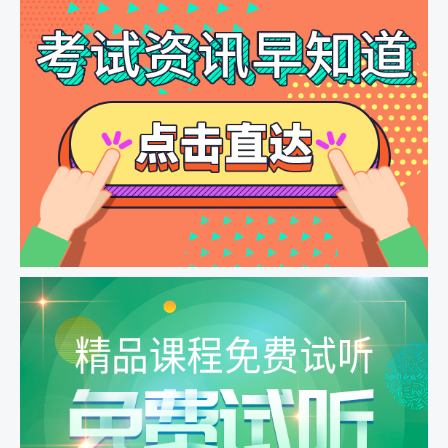
乡村全科考前划重点--公共卫生（下）
乡村全科--考前检测试题讲解2
乡村全科--考前检测试题讲解3
乡村全科 中医考前划重点
考前划重点 西医部分（上）
考前划重点 西医部分（下）
习题精讲 呼吸系统01
习题精讲 呼吸系统02
习题精讲 呼吸系统03