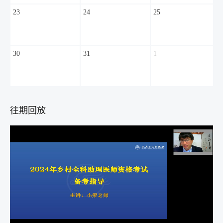
23
24
25
30
31
1
往期回放
Loaded
:
Unmute
1.28%