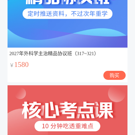
2027年外科学主治精品协议班（317~321）
1580
￥
购买