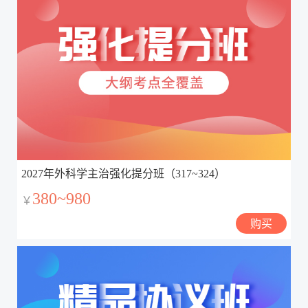
2027年外科学主治强化提分班（317~324）
380~980
￥
购买