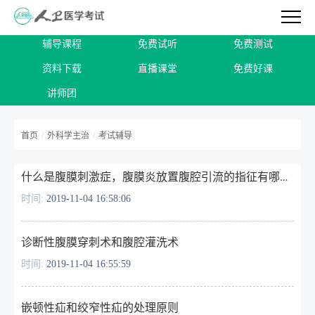
辅导课程
免费试听
免费测试
资料下载
直播课堂
免费好课
讲师团
首页
/
外科学主治
/
考试辅导
什么是腹膜刺激症，腹膜炎放置腹腔引流的指征有哪些？
时间:
2019-11-04 16:58:06
诊断性腹膜穿刺术和腹腔灌洗术
时间:
2019-11-04 16:55:59
嵌顿性疝和绞窄性疝的处理原则