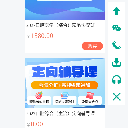
2027口腔医学（综合）精品协议班
1580.00
￥
购买
2027口腔综合（主治）定向辅导课
0.00
￥