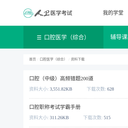
我的学堂
辅导课
口腔医学（综合）
首页
/
口腔医学（综合）
/
资料下载
口腔（中级）高频错题200道
资料大小:
3,551.82KB
下载次数:
628
口腔职称考试学霸手册
资料大小:
311.26KB
下载次数:
515