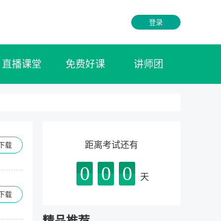
登录
直播课堂
免费好课
讲师团
距离考试还有
下载
0
0
0
天
下载
精品推荐