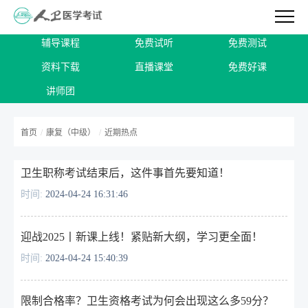
辅导课程
免费试听
免费测试
资料下载
直播课堂
免费好课
讲师团
首页
/
康复（中级）
/
近期热点
卫生职称考试结束后，这件事首先要知道！
时间:
2024-04-24 16:31:46
迎战2025丨新课上线！紧贴新大纲，学习更全面！
时间:
2024-04-24 15:40:39
限制合格率？卫生资格考试为何会出现这么多59分？