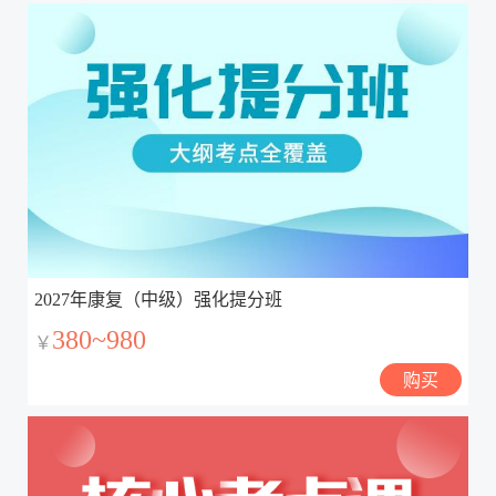
2027年康复（中级）强化提分班
380~980
￥
购买