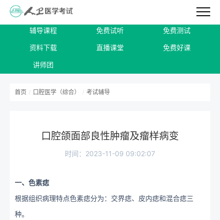
辅导课程
免费试听
免费测试
资料下载
直播课堂
免费好课
讲师团
首页
/
口腔医学（综合）
/
考试辅导
口腔颌面部良性肿瘤及瘤样病变
时间：2023-11-09 09:02:07
一、色素痣
根据组织病理特点色素痣分为：交界痣、皮内痣和混合痣三
种。