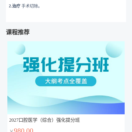
2
.治疗
手术切除。
课程推荐
2027口腔医学（综合）强化提分班
980.00
￥