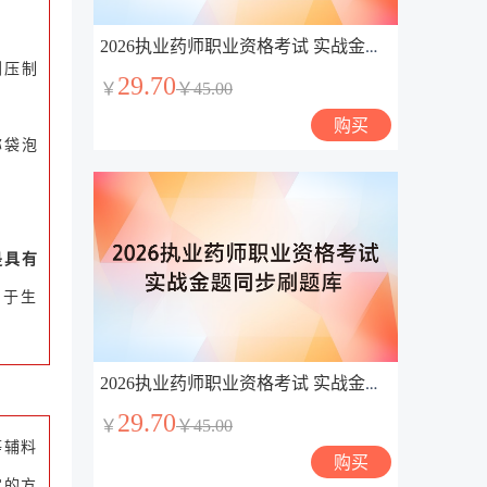
2026执业药师职业资格考试 实战金题同步刷题库 中药学专业知识（一）
剂压制
29.70
￥
￥45.00
购买
称袋泡
是具有
易于生
2026执业药师职业资格考试 实战金题同步刷题库 中药学专业知识（二）
29.70
￥
￥45.00
等辅料
购买
宜的方