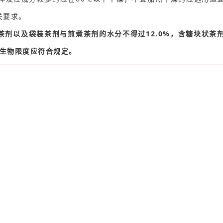
关要求。
茶剂以及袋装茶剂与煎煮茶剂的水分不得过12.0%，含糖块状茶
微生物限度应符合规定。