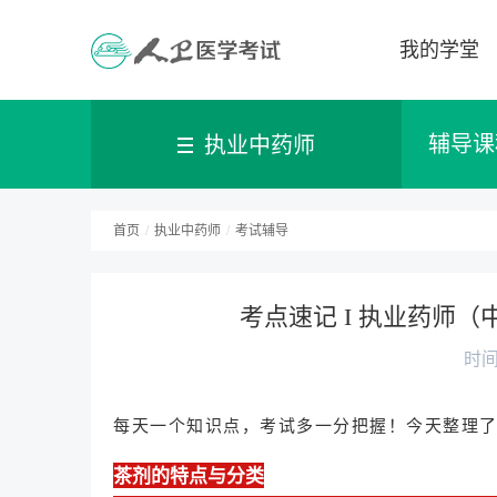
我的学堂
辅导课
执业中药师
首页
/
执业中药师
/
考试辅导
考点速记 I 执业药师
时间：
每天一个知识点，考试多一分把握！
今天整理了
茶剂的特点与分类