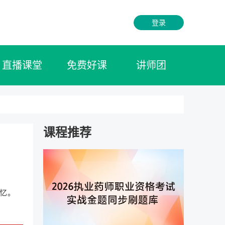
登录
直播课堂
免费好课
讲师团
课程推荐
忆。