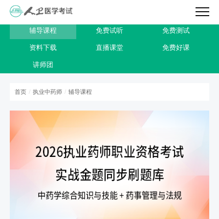
辅导课程
免费试听
免费测试
资料下载
直播课堂
免费好课
讲师团
首页
/
执业中药师
/
辅导课程