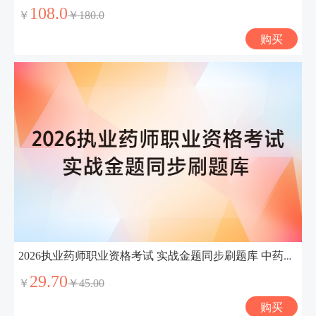
108.0
￥
￥180.0
购买
2026执业药师职业资格考试 实战金题同步刷题库 中药学专业知识（一）
29.70
￥
￥45.00
购买