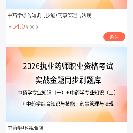
中药学综合知识与技能+药事管理与法规
54.0
￥
￥90.0
购买
中药学4科组合包