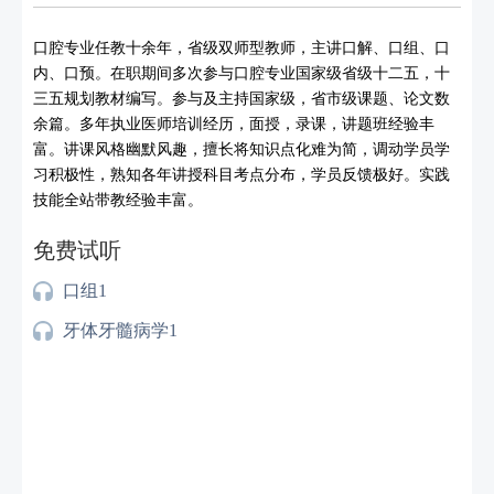
口腔专业任教十余年，省级双师型教师，主讲口解、口组、口
内、口预。在职期间多次参与口腔专业国家级省级十二五，十
三五规划教材编写。参与及主持国家级，省市级课题、论文数
余篇。多年执业医师培训经历，面授，录课，讲题班经验丰
富。讲课风格幽默风趣，擅长将知识点化难为简，调动学员学
习积极性，熟知各年讲授科目考点分布，学员反馈极好。实践
技能全站带教经验丰富。
免费试听
口组1
牙体牙髓病学1