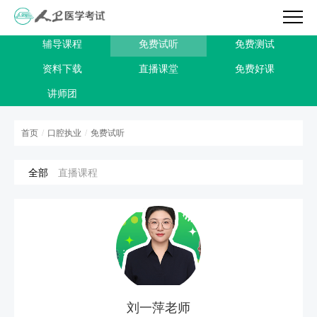
辅导课程
免费试听
免费测试
资料下载
直播课堂
免费好课
讲师团
首页
/
口腔执业
/
免费试听
全部
直播课程
刘一萍老师