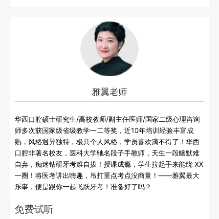
雅翼老师
华西口腔硕士研究生/高校教师/副主任医师/国家二级心理咨询
师多次获国家级省级教学一二等奖，近10年培训经验丰富成
熟，风格迥异独特，极具个人风格，学员喜欢滴不得了！华西
口腔非著名校友，医科大学驰名段子手教师，天生一段幽默难
自弃，痴迷钻研牙考难自拔！授课成瘾，学生拉起手来能绕 XX
一圈！将医考讲出嗨趣，吊打重点考点没商量！——雅翼最大
乐事，便是跟你一起飞跃牙考！准备好了吗？
免费试听