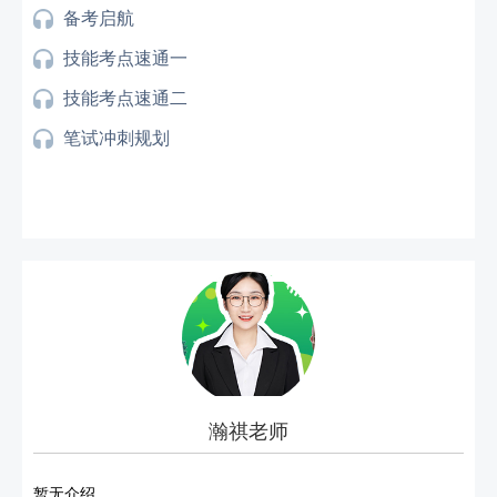
备考启航
技能考点速通一
技能考点速通二
笔试冲刺规划
瀚祺老师
暂无介绍