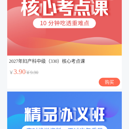
2027年妇产科中级（330）核心考点课
3.90
￥
￥9.90
购买