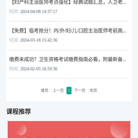
【妇产科主治医师考点强化】经典试题汇总，人卫老师划重点
时间:
2024-04-08 14:37:17
【免费】临考抢分！内/外/妇/儿/口腔主治医师考前高频错题集训！
时间:
2024-03-18 15:42:36
缴费未成功？卫生资格考试缴费指南必看，附最新备考资料！
时间:
2024-02-05 16:59:36
首页
上一页
1
下一页
末页
课程推荐