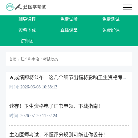
辅导课程
免费试听
免费测试
资料下载
直播课堂
免费好课
讲师团
首页
/
妇产科主治
/
考试动态
🔥成绩即将公布！这几个细节出错将影响卫生资格考试成绩！
时间:
2026-06-08 10:38:13
速存！卫生资格电子证书申领、下载指南！
时间:
2026-07-20 11:02:24
主治医师考试，不懂评分规则可能让你丢分！