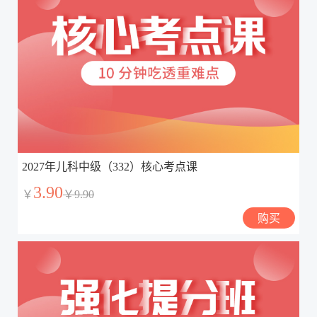
2027年儿科中级（332）核心考点课
3.90
￥
￥9.90
购买