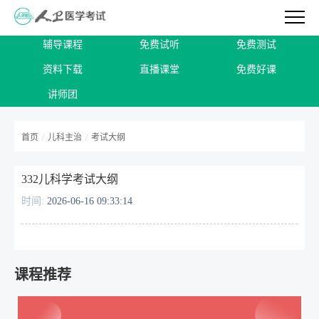
辅导课程
免费试听
免费测试
资料下载
直播课堂
免费好课
讲师团
首页
/
儿科主治
/
考试大纲
332儿科学考试大纲
时间:
2026-06-16 09:33:14
课程推荐