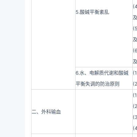
5.酸碱平衡紊乱
6.水、电解质代谢和酸碱
(
平衡失调的防治原则
(
(
二、外科输血
(
(