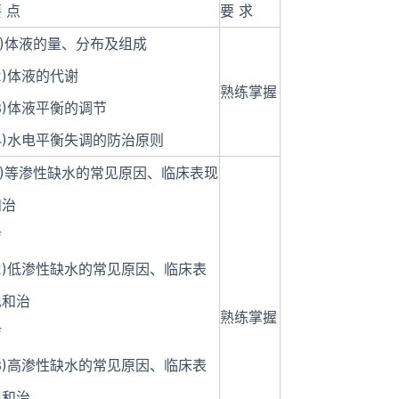
 点
要 求
1)体液的量、分布及组成
2)体液的代谢
熟练掌握
3)体液平衡的调节
(4)水电平衡失调的防治原则
(1)等渗性缺水的常见原因、临床表现
和治
疗
(2)低渗性缺水的常见原因、临床表
现和治
熟练掌握
疗
(3)高渗性缺水的常见原因、临床表
现和治