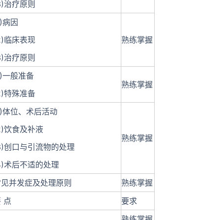
3)治疗原则
1)病因
2)临床表现
熟练掌握
3)治疗原则
1)一般准备
熟练掌握
2)特殊准备
1)体位、术后活动
2)饮食及补液
熟练掌握
3)创口与引流物的处理
4)术后不适的处理
常见并发症及处理原则
熟练掌握
 点
要求
熟练掌握