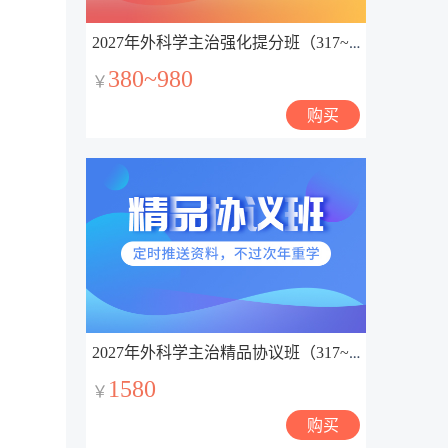
2027年外科学主治强化提分班（317~324）
380~980
￥
购买
2027年外科学主治精品协议班（317~321）
1580
￥
购买