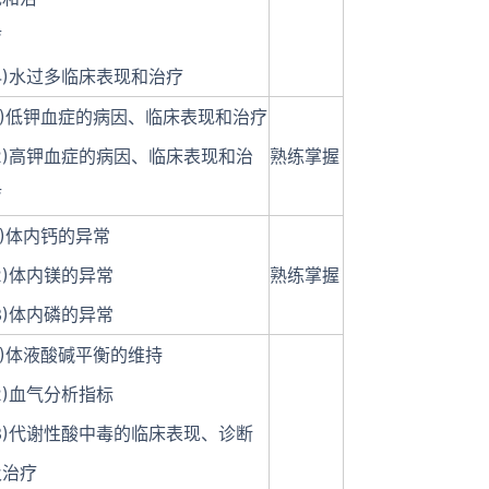
疗
4)水过多临床表现和治疗
(1)低钾血症的病因、临床表现和治疗
(2)高钾血症的病因、临床表现和治
熟练掌握
疗
1)体内钙的异常
2)体内镁的异常
熟练掌握
3)体内磷的异常
1)体液酸碱平衡的维持
2)血气分析指标
(3)代谢性酸中毒的临床表现、诊断
及治疗