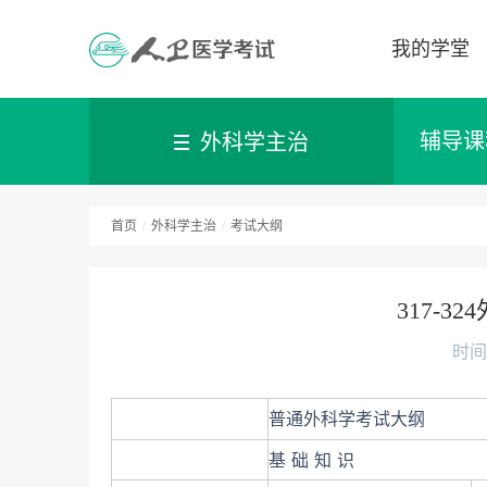
我的学堂
辅导课
外科学主治
首页
/
外科学主治
/
考试大纲
317-
时间：
普通外科学考试大纲
基 础 知 识