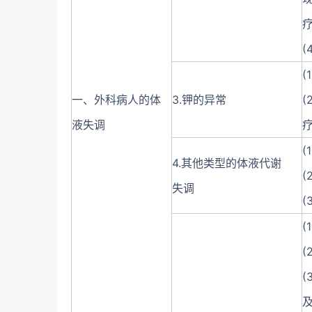
(
一、外科病人的体
3.钾的异常
液失调
(
4.其他类型的体液代谢
(
失调
(
(
(