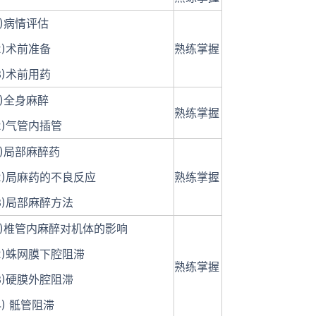
1)病情评估
2)术前准备
熟练掌握
3)术前用药
1)全身麻醉
熟练掌握
2)气管内插管
1)局部麻醉药
2)局麻药的不良反应
熟练掌握
3)局部麻醉方法
1)椎管内麻醉对机体的影响
2)蛛网膜下腔阻滞
熟练掌握
3)硬膜外腔阻滞
4) 骶管阻滞