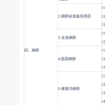
(
2.麻醉前准备和用药
(
(
(
3.全身麻醉
(
四、麻醉
(
4.局部麻醉
(
(
(
(
5.椎管内麻醉
(
(