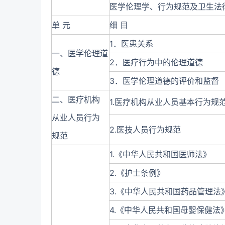
医学伦理学、行为规范及卫生法
单 元
细 目
1．医患关系
一、医学伦理道
2．医疗行为中的伦理道德
德
3．医学伦理道德的评价和监督
二、医疗机构
1.医疗机构从业人员基本行为规
从业人员行为
2.医技人员行为规范
规范
1.《中华人民共和国医师法》
2.《护士条例》
3.《中华人民共和国药品管理法
4.《中华人民共和国母婴保健法