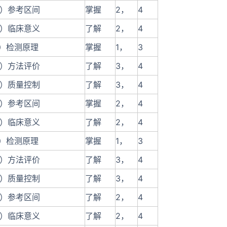
4）参考区间
掌握
2，
4
5）临床意义
了解
2，
4
1）检测原理
掌握
1，
3
2）方法评价
了解
3，
4
3）质量控制
了解
3，
4
4）参考区间
掌握
2，
4
5）临床意义
了解
2，
4
1）检测原理
掌握
1，
3
2）方法评价
了解
3，
4
3）质量控制
了解
3，
4
4）参考区间
了解
2，
4
5）临床意义
了解
2，
4