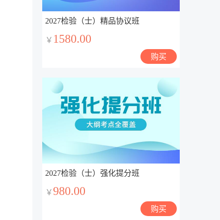
2027检验（士）精品协议班
1580.00
￥
购买
2027检验（士）强化提分班
980.00
￥
购买