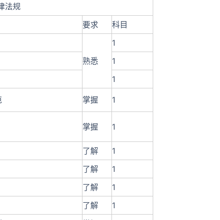
律法规
要求
科目
1
熟悉
1
1
范
掌握
1
掌握
1
了解
1
了解
1
》
了解
1
》
了解
1