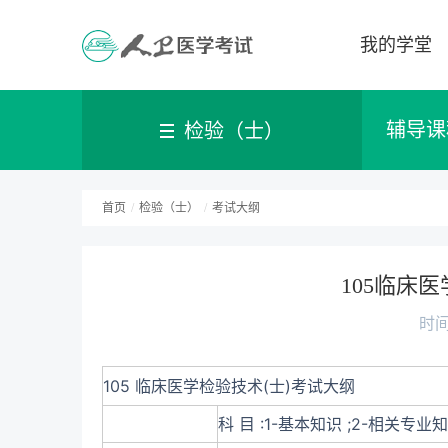
我的学堂
辅导课
检验（士）
首页
/
检验（士）
/
考试大纲
105临床
时间：
105 临床医学检验技术(士)考试大纲
科 目 :1-基本知识 ;2-相关专业知