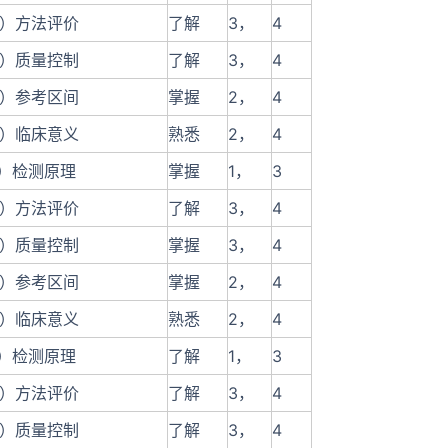
2）方法评价
了解
3，
4
3）质量控制
了解
3，
4
4）参考区间
掌握
2，
4
5）临床意义
熟悉
2，
4
1）检测原理
掌握
1，
3
2）方法评价
了解
3，
4
3）质量控制
掌握
3，
4
4）参考区间
掌握
2，
4
5）临床意义
熟悉
2，
4
1）检测原理
了解
1，
3
2）方法评价
了解
3，
4
3）质量控制
了解
3，
4