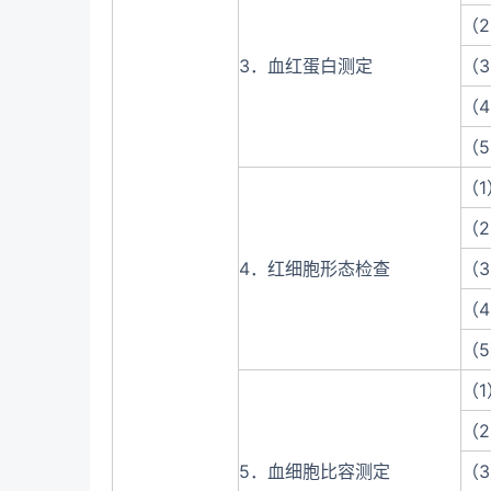
（
3．血红蛋白测定
（
（
（
（
（
4．红细胞形态检查
（
（
（
（
（
5．血细胞比容测定
（