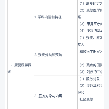
（1）康复的定义和
（2）康复医学的定
1. 学科内涵和特征
系
（3）康复医疗的共
（4）康复的基本政
（1）残疾、原发性
疾人
和残疾学的定义
2. 残疾分类和预防
一、康复医学概
（2）残疾的国际和
述
（3）残疾的三级预
（1）服务对象
（2）康复基础学、
理和
3. 服务对象与内容
社区康复