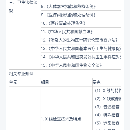
三、卫生法律法
8.《人体器官捐献和移植条例》
规
9.《医疗纠纷预防和处理条例》
10.《医疗事故处理条例》
11.《中华人民共和国献血法》
12.《涉及人的生物医学研究伦理审查办法》
13.《中华人民共和国基本医疗卫生与健康促进法
14.《中华人民共和国突发公共卫生事件应对法》
15.《中华人民共和国生物安全法》
相关专业知识
单元
细目
要点
（1）X 线的特性
（2）X 线成像原理
（3）普通检查
（4）特殊检查
1. X 线检查技术及特点
（5）造影检查