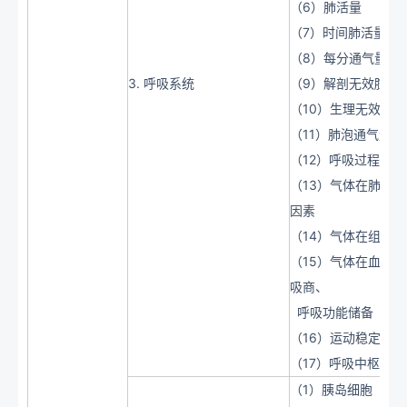
（6）肺活量
（7）时间肺活量
（8）每分通气量
3. 呼吸系统
（9）解剖无效腔
（10）生理无效腔
（11）肺泡通气量
（12）呼吸过程、
（13）气体在肺的
因素
（14）气体在组织
（15）气体在血液
吸商、
呼吸功能储备
（16）运动稳定状态
（17）呼吸中枢
（1）胰岛细胞