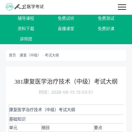
辅导课程
免费试听
免费测试
资料下载
直播课堂
免费好课
讲师团
首页
/
康复（中级）
/
考试大纲
381康复医学治疗技术（中级）考试大纲
时间：2026-06-15 15:03:51
康复医学治疗技术（中级）考试大纲
基础知识
单元
细目
要点