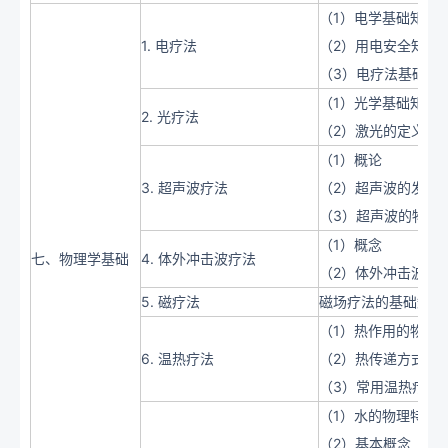
（1）电学基础知识
1. 电疗法
（2）用电安全知识
（3）电疗法基础知
（1）光学基础知识
2. 光疗法
（2）激光的定义、
（1）概论
3. 超声波疗法
（2）超声波的发生
（3）超声波的物理
（1）概念
七、物理学基础
4. 体外冲击波疗法
（2）体外冲击波的
5. 磁疗法
磁场疗法的基础知识
（1）热作用的物理
6. 温热疗法
（2）热传递方式
（3）常用温热疗法
（1）水的物理特性
（2）基本概念