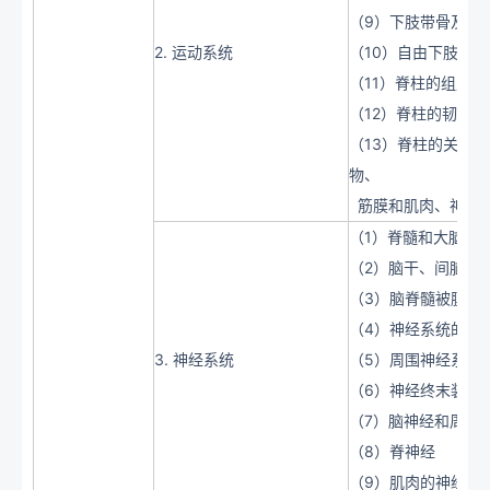
（9）下肢带骨及其
2. 运动系统
（10）自由下肢骨
（11）脊柱的组成
（12）脊柱的韧带
（13）脊柱的关节
物、
筋膜和肌肉、神经
（1）脊髓和大脑半
（2）脑干、间脑和
（3）脑脊髓被膜、
（4）神经系统的传
3. 神经系统
（5）周围神经系统
（6）神经终末装置
（7）脑神经和周围
（8）脊神经
（9）肌肉的神经支