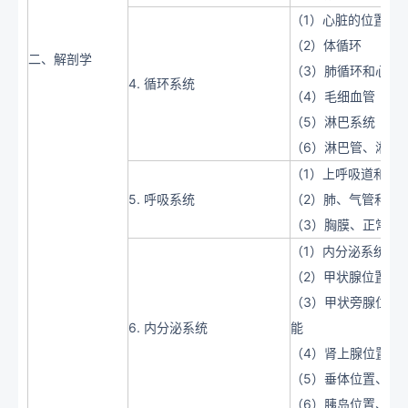
（1）心脏的位置、
（2）体循环
二、解剖学
（3）肺循环和心脏
4. 循环系统
（4）毛细血管
（5）淋巴系统
（6）淋巴管、淋巴
（1）上呼吸道和下
5. 呼吸系统
（2）肺、气管和支
（3）胸膜、正常呼
（1）内分泌系统的
（2）甲状腺位置、
（3）甲状旁腺位置
6. 内分泌系统
能
（4）肾上腺位置、
（5）垂体位置、形
（6）胰岛位置、形