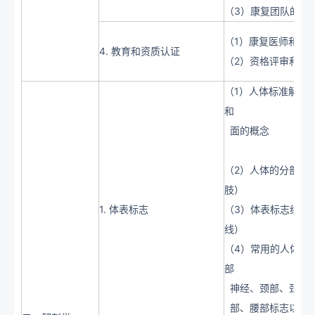
（3）康复团队的模
（1）康复医师和康
4. 教育和资质认证
（2）资格评审和专
（1）人体标准解剖
和
面的概念
（2）人体的分部（
肢）
1. 体表标志
（3）体表标志线（
线）
（4）常用的人体体
部
神经、颈部、颈部
部、腰部标志以及