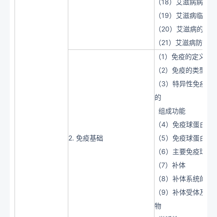
（18）艾滋病病原
（19）艾滋病临床
（20）艾滋病的预防
（21）艾滋病防治
（1）免疫的定义
（2）免疫的类型
（3）特异性免疫应
的
组成功能
（4）免疫球蛋白的
2. 免疫基础
（5）免疫球蛋白的
（6）主要免疫球蛋
（7）补体
（8）补体系统的激
（9）补体受体及其
物