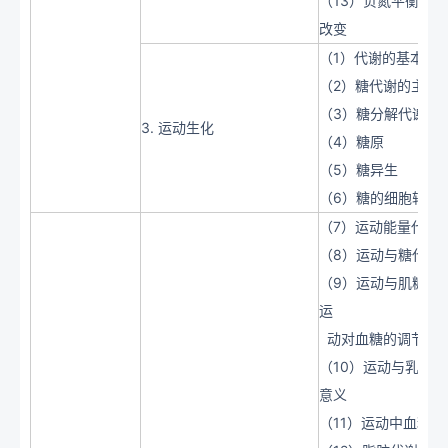
（13）负氮平衡、
改变
（1）代谢的基本概
（2）糖代谢的主要
（3）糖分解代谢
3. 运动生化
（4）糖原
（5）糖异生
（6）糖的细胞转运
（7）运动能量代谢
（8）运动与糖代谢
（9）运动与肌糖原
运
动对血糖的调节
（10）运动与乳酸
意义
（11）运动中血糖的