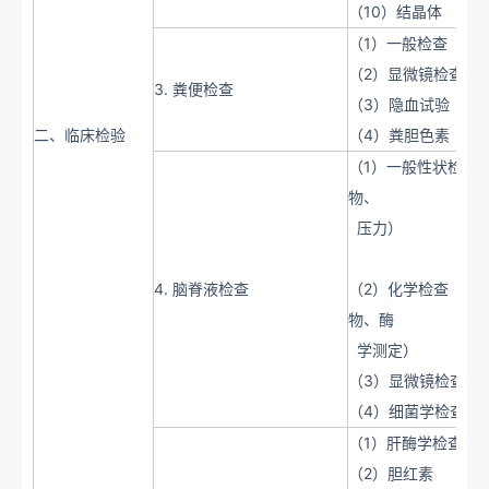
（10）结晶体
（1）一般检查（颜
（2）显微镜检查（
3. 粪便检查
（3）隐血试验
二、临床检验
（4）粪胆色素
（1）一般性状检查
物、
压力）
4. 脑脊液检查
（2）化学检查（蛋
物、酶
学测定）
（3）显微镜检查（
（4）细菌学检查
（1）肝酶学检查
（2）胆红素