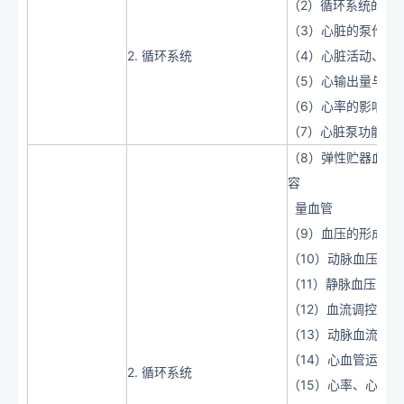
（2）循环系统的主
（3）心脏的泵作用
2. 循环系统
（4）心脏活动、心
（5）心输出量与心
（6）心率的影响
（7）心脏泵功能储
（8）弹性贮器血管
容
量血管
（9）血压的形成
（10）动脉血压、
（11）静脉血压、
（12）血流调控的基
（13）动脉血流与
（14）心血管运动
2. 循环系统
（15）心率、心输