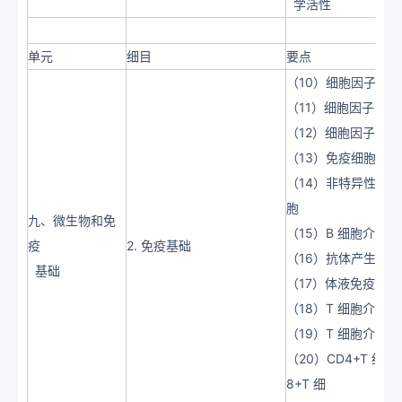
学活性
单元
细目
要点
（10）细胞因子的
（11）细胞因子的
（12）细胞因子的
（13）免疫细胞的
（14）非特异性免
胞
九、微生物和免
（15）B 细胞介导
疫
2. 免疫基础
（16）抗体产生的
基础
（17）体液免疫的
（18）T 细胞介导
（19）T 细胞介导
（20）CD4+T 细
8+T 细