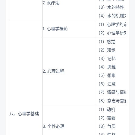
7. 水疗法
（3）水的特性
（4）水的机械力
（1）心理学的定义
1. 心理学概论
（2）心理学研究领
（1）感觉
（2）知觉
（3）记忆
（4）思维
2. 心理过程
（5）想象
（6）注意
（7）情感与情绪
（8）意志与意志行
（1）动机
八、心理学基础
（2）需要
3. 个性心理
（3）气质
（4）性格