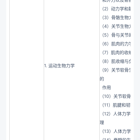
（2）动力学和静力
（3）骨骼生物力学
（4）关节生物力学
（5）骨与关节的运
（6）肌肉的力学特
（7）肌肉的收缩形
（8）肌收缩与负荷
1. 运动生物力学
（9）关节软骨生物
的
作用
（10）关节软骨的
（11）肌腱和韧带
（12）人体力学杠
理
（13）人体力学杠
（14）脊髓的生物