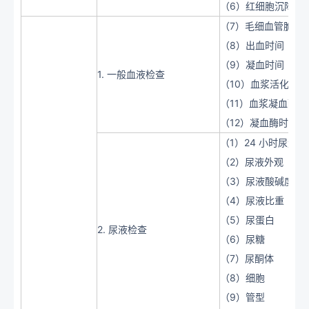
（6）红细胞沉降率
（7）毛细血管脆性
（8）出血时间
（9）凝血时间
1. 一般血液检查
（10）血浆活化部
（11）血浆凝血酶原
（12）凝血酶时间
（1）24 小时尿量
（2）尿液外观
（3）尿液酸碱度
（4）尿液比重
（5）尿蛋白
2. 尿液检查
（6）尿糖
（7）尿酮体
（8）细胞
（9）管型