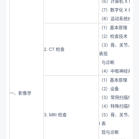
（6）计算机 X 线
（7）数字化 X 线
（8）运动系统疾病 
（1）基本原理
（2）检查技术
（3）骨、关节、软组
2. CT 检查
表现
与诊断
（4）中枢神经系统疾
（1）基本原理
（2）设备
一、影像学
（3）常用扫描序列
（4）特殊扫描序列
3. MRI 检查
（5）骨、关节、软组
I 表
现与诊断