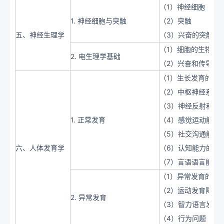
（1）神经细胞
1. 神经细胞与突触
（2）突触
五、神经生理学
（3）兴奋的突触传
（1）细胞的生物电
2. 电生理学基础
（2）兴奋和传导机
（1）生长发育的一
（2）中枢神经系统
（3）神经反射和生
1. 正常发育
（4）感觉运动能力
（5）社交沟通能力
六、人体发育学
（6）认知能力的发
（7）言语语言能力
（1）异常发育的高
（2）运动发育障碍
2. 异常发育
（3）智力语言发育
（4）行为问题