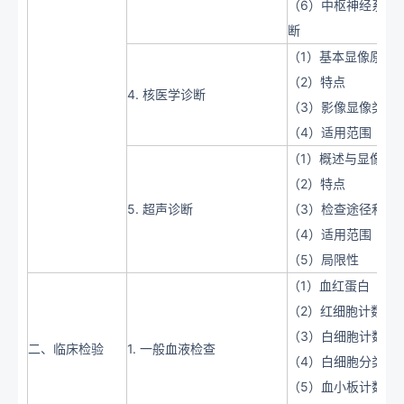
（6）中枢神经系统疾
断
（1）基本显像原理
（2）特点
4. 核医学诊断
（3）影像显像类型
（4）适用范围
（1）概述与显像原
（2）特点
5. 超声诊断
（3）检查途径和方
（4）适用范围
（5）局限性
（1）血红蛋白
（2）红细胞计数
（3）白细胞计数
二、临床检验
1. 一般血液检查
（4）白细胞分类计
（5）血小板计数