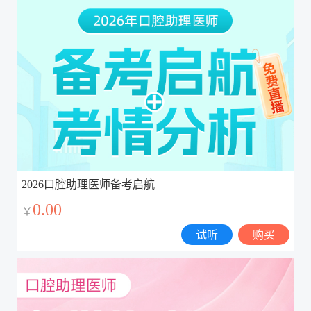
2026口腔助理医师备考启航
0.00
￥
试听
购买