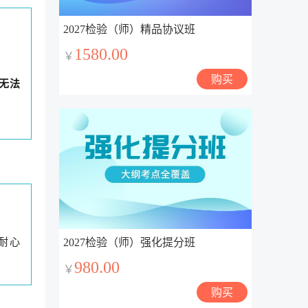
2027检验（师）精品协议班
1580.00
￥
购买
无法
耐心
2027检验（师）强化提分班
980.00
￥
购买