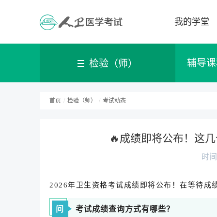
我的学堂
辅导课
检验（师）
首页
/
检验（师）
/
考试动态
🔥成绩即将公布！这
时间：
2026年卫生资格考试成绩即将公布！在等待
问
考试成绩查询方式有哪些？