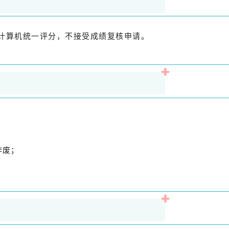
计算机统一评分，不接受成绩复核申请。
作废；