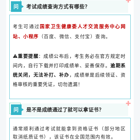
问
考试成绩查询方式有哪些？
考生可通过
国家卫生健康委人才交流服务中心网
（百度、微信、支付宝）查询。
站、小程序
⚠️
重要提醒
：成绩公布后，考生务必在官方规定时
间内，自行下载并打印成绩单、妥善保存。
逾期系
统关闭，无法补打、补办
，成绩单是后续领证、资
格审核的重要凭证，切勿遗漏！
问
是不是成绩通过了就可以拿证书？
通常顺利通过考试就能拿到资格证书（部分地区
取消纸质证书），该证书在全国范围内有效。