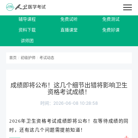
辅导课程
免费试听
免费测试
资料下载
直播课堂
免费好课
讲师团
首页
/
初级护师
/
考试动态
成绩即将公布！这几个细节出错将影响卫生
资格考试成绩！
时间：2026-06-08 10:28:58
2026年卫生资格考试成绩即将公布！在等待成绩的同
时，还有这几个问题需提前知道！