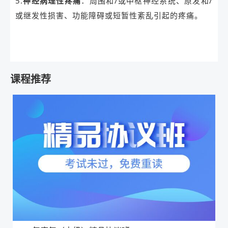
5.
神经病理性疼痛
：周围和/或中枢神经系统、原发和/
或继发性损害、功能障碍或短暂性紊乱引起的疼痛。
课程推荐