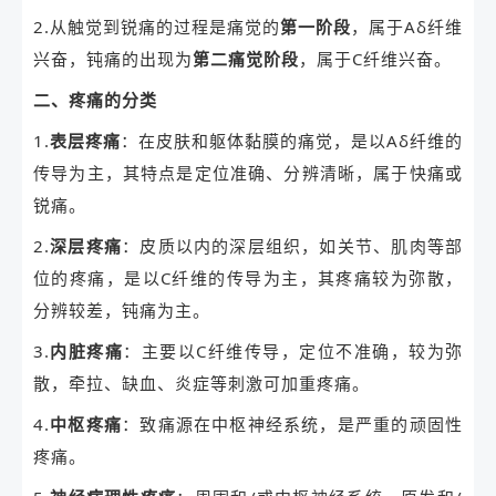
2.从触觉到锐痛的过程是痛觉的
第一阶段
，属于Aδ纤维
兴奋，钝痛的出现为
第二痛觉阶段
，属于C纤维兴奋。
二、疼痛的分类
1.
表层疼痛
：在皮肤和躯体黏膜的痛觉，是以Aδ纤维的
传导为主，其特点是定位准确、分辨清晰，属于快痛或
锐痛。
2.
深层疼痛
：皮质以内的深层组织，如关节、肌肉等部
位的疼痛，是以C纤维的传导为主，其疼痛较为弥散，
分辨较差，钝痛为主。
3.
内脏疼痛
：主要以C纤维传导，定位不准确，较为弥
散，牵拉、缺血、炎症等刺激可加重疼痛。
4.
中枢疼痛
：致痛源在中枢神经系统，是严重的顽固性
疼痛。