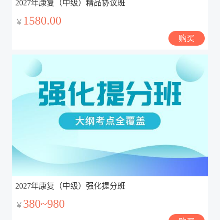
2027年康复（中级）精品协议班
1580.00
￥
购买
2027年康复（中级）强化提分班
380~980
￥