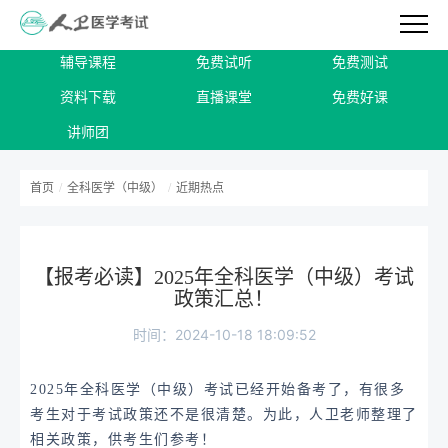
辅导课程
免费试听
免费测试
资料下载
直播课堂
免费好课
讲师团
首页
/
全科医学（中级）
/
近期热点
【报考必读】2025年全科医学（中级）考试
政策汇总！
时间：2024-10-18 18:09:52
2025年全科医学（中级）考试已经开始备考了，有很多
考生对于考试政策还不是很清楚。为此，人卫老师整理了
相关政策，供考生们参考！