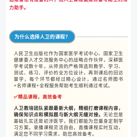
力助手。
为什么选择人卫的课程？
人民卫生出版社作为国家医学考试中心、国家卫生
健康委人才交流服务中心的战略合作伙伴，深耕医
学考试数十年，
从师资的严格筛选到教学、学习、
测试、练习、评价的全方位设计，再到课后的回访
督学，每个环节都经过精心设计，
通过名师图书
+名师课程+全程服务
帮助考生顺利通过考试。
✅
精品课程，高效备考
人卫教培团队紧跟最新大纲，精细打磨课程内容，
确保知识点和模拟题与新大纲无缝对接。
无论您是
基础扎实还是初涉医学，我们都能为您量身定制学
习方案。录播课程灵活自由，直播课程实时互动，
满足您不同学习需求，助您高效备考。