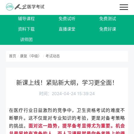
辅导课程
免费试听
免费测试
资料下载
直播课堂
免费好课
讲师团
首页
/
康复（中级）
/
考试动态
新课上线！紧贴新大纲，学习更全面！
时间：2024-04-24 15:39:24
在医疗行业日益激烈的竞争中，卫生资格考试的难度不
断攀升。这不仅是对专业知识的考验，更是对备考策略
的挑战。
面对这一趋势，提早备考显得尤为重要。机会
总是留给有准备的人，
而人卫课程就是你备考路上的得