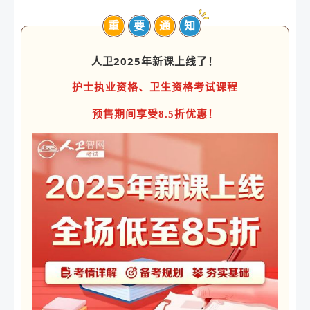
重
要
通
知
人卫2025年新课上线了！
护士执业资格、卫生资格考试课程
预售期间享受8.5折优惠！