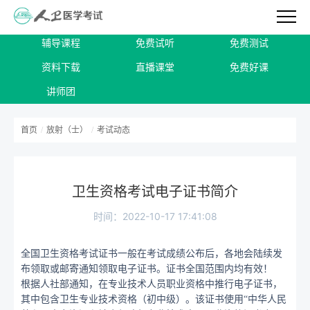
辅导课程
免费试听
免费测试
资料下载
直播课堂
免费好课
讲师团
首页
/
放射（士）
/
考试动态
卫生资格考试电子证书简介
时间：2022-10-17 17:41:08
全国卫生资格考试证书一般在考试成绩公布后，各地会陆续发
布领取或邮寄通知领取电子证书。
证书全国范围内均有效！
根据人社部通知，在专业技术人员职业资格中推行电子证书，
其中包含卫生专业技术资格（初中级）。该证书使用
“中华人民