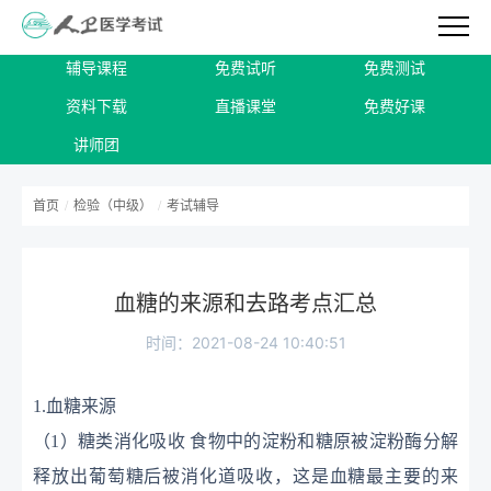
辅导课程
免费试听
免费测试
资料下载
直播课堂
免费好课
讲师团
首页
/
检验（中级）
/
考试辅导
血糖的来源和去路考点汇总
时间：2021-08-24 10:40:51
1.血糖来源
（
1）糖类消化吸收
食物中的淀粉和糖原被淀粉酶分解
释放出葡萄糖后被消化道吸收，这是血糖最主要的来