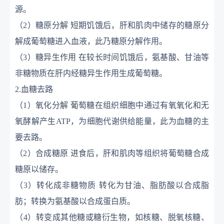
源。
（
2）糖原分解
短期饥饿后，肝和肌肉中储存的糖原分
解成葡萄糖进入血液，此乃糖原分解作用。
（
3）糖异生作用
在较长时间饥饿后，氨基酸、甘油等
非糖物质在肝内经糖异生作用生成葡萄糖。
2.血糖去路
（
1）氧化分解
葡萄糖在组织细胞中通过有氧氧化和无
氧酵解产生
ATP，为细胞代谢供给能量，此为血糖的主
要去路。
（
2）合成糖原
进食后，肝和肌肉等组织将葡萄糖合成
糖原以储存。
（
3）转化成非糖物质
转化为甘油、脂肪酸以合成脂
肪；转换为氨基酸以合成蛋白质。
（
4）转变成其他糖或糖衍生物，如核糖、脱氧核糖、