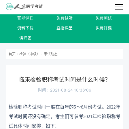
辅导课程
免费试听
免费测试
资料下载
直播课堂
免费好课
讲师团
首页
/
检验（中级）
/
考试动态
临床检验职称考试时间是什么时候？
时间：2021-08-24 10:36:06
检验职称考试时间一般在每
年的5～6月份考试。2022年
考试时间还没有确定，考生们可参考2021年检验职称考
试具体时间安排，如下：