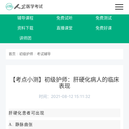
辅导课程
免费试听
免费测试
资料下载
直播课堂
免费好课
讲师团
首页
/
初级护师
/
考试辅导
【考点小测】初级护师：肝硬化病人的临床
表现
时间：2021-08-12 15:11:32
肝硬化患者可出现
A. 静脉曲张