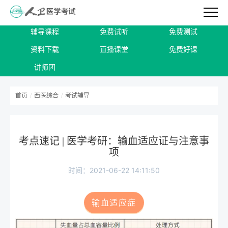
辅导课程
免费试听
免费测试
资料下载
直播课堂
免费好课
讲师团
首页
/
西医综合
/
考试辅导
考点速记 | 医学考研：输血适应证与注意事
项
时间：2021-06-22 14:11:50
输血适应症