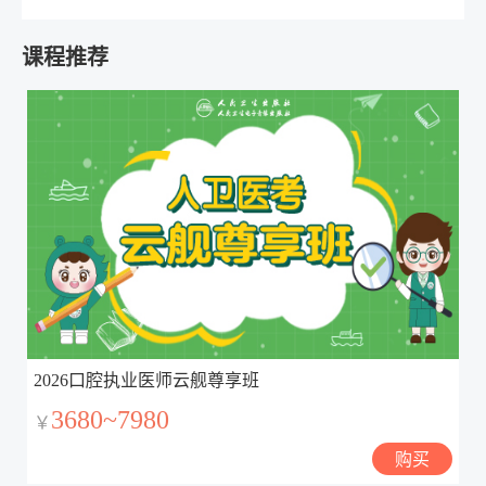
课程推荐
2026口腔执业医师云舰尊享班
3680~7980
￥
购买