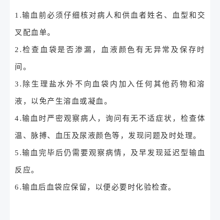
1.输血前必须仔细核对病人和供血者姓名、血型和交
叉配血单。
2.检查血袋是否渗漏，血液颜色有无异常及保存时
间。
3.除生理盐水外不向血袋内加入任何其他药物和溶
液，以免产生溶血或凝血。
4.输血时严密观察病人，询问有无不适症状，检查体
温、脉搏、血压及尿液颜色等，发现问题及时处理。
5.输血完毕后仍需要观察病情，及早发现延迟型输血
反应。
6.输血后血袋应保留，以便必要时化验检查。