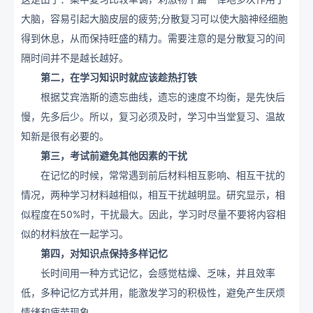
大脑，容易引起大脑皮层的疲劳;分散复习可以使大脑神经细胞
得到休息，从而保持旺盛的精力。需要注意的是分散复习的间
隔时间并不是越长越好。
第二，在学习知识时就应该趁热打铁
根据艾宾浩斯的遗忘曲线，遗忘的速度不均衡，是先快后
慢，先多后少。所以，复习必须及时，学习中当堂复习、温故
知新是很有必要的。
第三，考试前避免其他因素的干扰
在记忆的时候，常常遇到前后材料相互影响、相互干扰的
情况，两种学习材料越相似，相互干扰越明显。研究显示，相
似程度在50%时，干扰最大。因此，学习时尽量不要将内容相
似的材料放在一起学习。
第四，对知识点保持多样记忆
长时间用一种方式记忆，会感觉枯燥、乏味，并且效率
低，多种记忆方式并用，能激发学习的积极性，避免产生厌烦
情绪和疲劳现象。