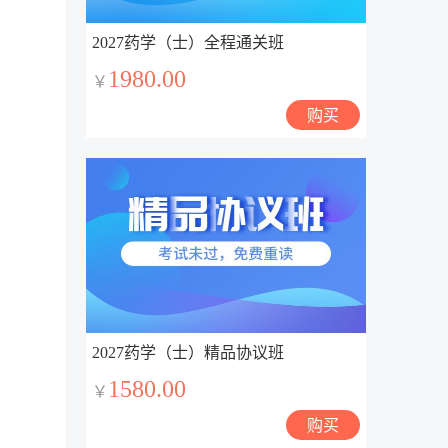
2027药学（士）全程通关班
1980.00
￥
购买
2027药学（士）精品协议班
1580.00
￥
购买