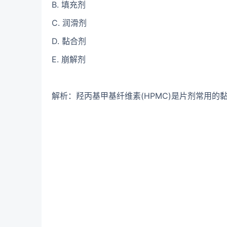
B. 填充剂
C. 润滑剂
D. 黏合剂
E. 崩解剂
解析：羟丙基甲基纤维素(HPMC)是片剂常用的