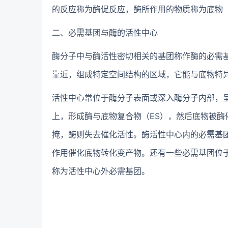
的反应称为酶促反应，酶所作用的物质称为底物
二、必需基团与酶的活性中心
酶分子中与酶活性密切相关的基团称作酶的必需
靠近，组成特定空间结构的区域，它能与底物特
活性中心常位于酶分子表面或深入酶分子内部，
上，形成酶与底物复合物（ES），然后底物被
掩，酶则失去催化活性。酶活性中心内的必需基
作用催化底物转化变产物。还有一些必需基团位
称为活性中心外必需基团。