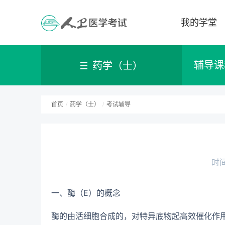
我的学堂
辅导课
药学（士）
首页
/
药学（士）
/
考试辅导
时间
一、酶（E）的概念
酶的由活细胞合成的，对特异底物起高效催化作