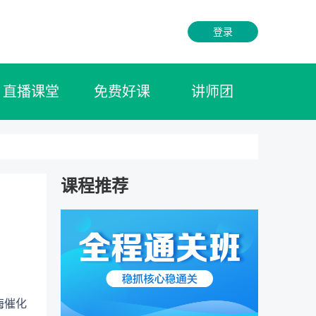
登录
直播课堂
免费好课
讲师团
课程推荐
酶催化