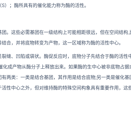
（S）；酶所具有的催化能力称为酶的活性。
基团。这些必需基团在一级结构上可能相距很远，但在空间结构
异结合，并将底物转变为产物，这一区域称为酶的活性中心。
呈裂缝、凹陷或袋状。酶促反应时，底物分子先结合于酶的活性
酶催化成产物从酶分子上释放出来。如果酶的生中心被非底物占据
团有两类：一类是结合基团，其作用是结合底物;另一类是催化基
于活性中心之外，但对维持酶的特殊空间构象具有重要作用，这