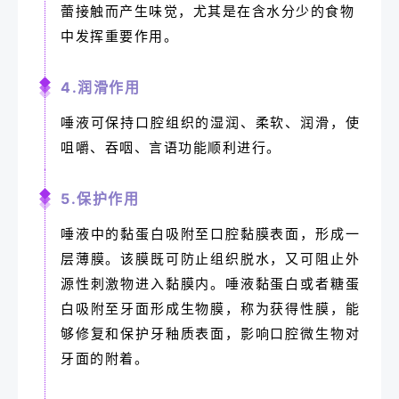
蕾接触而产生味觉，尤其是在含水分少的食物
中发挥重要作用。
4.润滑作用
唾液可保持口腔组织的湿润、柔软、润滑，使
咀嚼、吞咽、言语功能顺利进行。
5.保护作用
唾液中的黏蛋白吸附至口腔黏膜表面，形成一
层薄膜。该膜既可防止组织脱水，又可阻止外
源性刺激物进入黏膜内。唾液黏蛋白或者糖蛋
白吸附至牙面形成生物膜，称为获得性膜，能
够修复和保护牙釉质表面，影响口腔微生物对
牙面的附着。