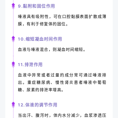
9.黏附和固位作用
唾液具有吸附性，可在口腔黏膜表面扩散成薄
膜，有利于修复体的固位。
10.缩短凝血时间作用
血液与唾液混合，则凝血时间缩短。
11.排泄作用
血液中异常或者过量的成分常可通过唾液排
出。重症糖尿病、慢性肾炎患者唾液中葡萄
糖、尿素的排泄率增高。
12.体液的调节作用
当出汗、腹泻时，体内水分减少，血浆渗透压