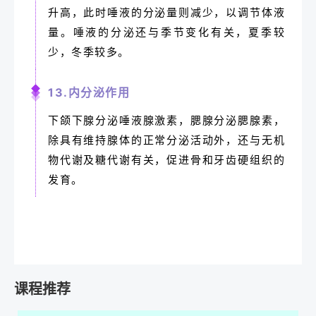
升高，此时唾液的分泌量则减少，以调节体液
量。唾液的分泌还与季节变化有关，夏季较
少，冬季较多。
13.内分泌作用
下颌下腺分泌唾液腺激素，腮腺分泌腮腺素，
除具有维持腺体的正常分泌活动外，还与无机
物代谢及糖代谢有
关，促进骨和牙齿硬组织的
发育。
课程推荐