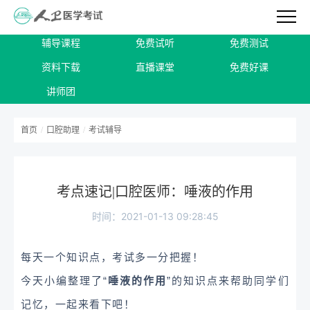
辅导课程
免费试听
免费测试
资料下载
直播课堂
免费好课
讲师团
首页
/
口腔助理
/
考试辅导
考点速记|口腔医师：唾液的作用
时间：2021-01-13 09:28:45
每天一个知识点，考试多一分把握！
今天小编整理了“
唾液的作用
”的知识点来帮助同学们
记忆，一起来看下吧！