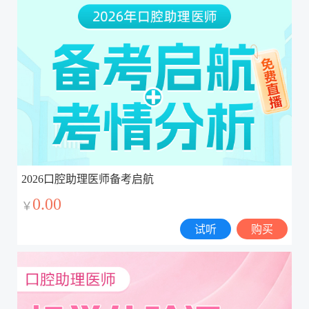
2026口腔助理医师备考启航
0.00
￥
试听
购买