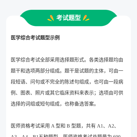
考试题型
医学综合考试题型示例
医学综合考试全部采用选择题形式。各类选择题均由
题干和选项两部分组成。题干是试题的主体，可
由一
段短语、问句或不完全的陈述句组成，也可由一段病
例、图表、照片或其它临床资料来表示；选项由可供
选择的词组或短句组成，也称备选答案。
医师资格考试采用 A 型和 B 型题，共有 A1、A2、
A3、A4、B1五种题型。医师资格考试总题量为 600