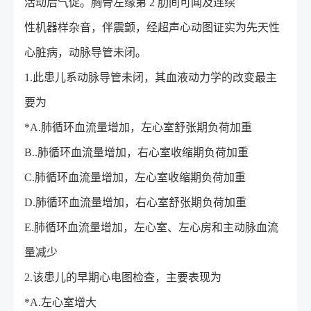
活动后气促。胸骨左缘第 2 肋间可闻及连续
性机器样杂音，伴震颤，经超声心动图证实为先天性
心脏病，动脉导管未闭。
1.此患儿系动脉导管未闭，其血液动力学的改变最主
要为
*A.肺循环血流量增加，左心室舒张期负荷加重
B..肺循环血流量增加，右心室收缩期负荷加重
C.肺循环血流量增加，左心室收缩期负荷加重
D.肺循环血流量增加，右心室舒张期负荷加重
E.肺循环血流量增加，左心室、左心房和主动脉血流
量减少
2.该患儿的早期心电图检查，主要表现为
*A.左心室增大