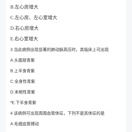
B.左心房增大
C.左心房、左心室增大
D.右心房增大
E.右心室增大
3.当此病例出现显著的肺动脉高压时，其临床上可出现
A.头面部青紫
B.上半身青紫
C.全身性青紫
D.末梢性青紫
*E.下半身青紫
4.该病例可出现周围血管体征，下列不是其体征的是
A.毛细血管搏动