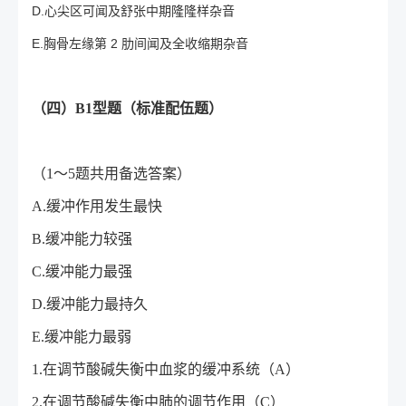
D.心尖区可闻及舒张中期隆隆样杂音
E.胸骨左缘第 2 肋间闻及全收缩期杂音
（四）B1型题（标准配伍题）
（1～5题共用备选答案）
A.缓冲作用发生最快
B.缓冲能力较强
C.缓冲能力最强
D.缓冲能力最持久
E.缓冲能力最弱
1.在调节酸碱失衡中血浆的缓冲系统（A）
2.在调节酸碱失衡中肺的调节作用（C）