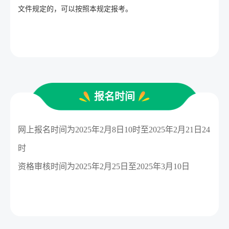
文件规定的，可以按照本规定报考。
报名时间
网上报名时间为2025年2月8日10时至2025年2月21日24
时
资格审核时间为2025年2月25日至2025年3月10日