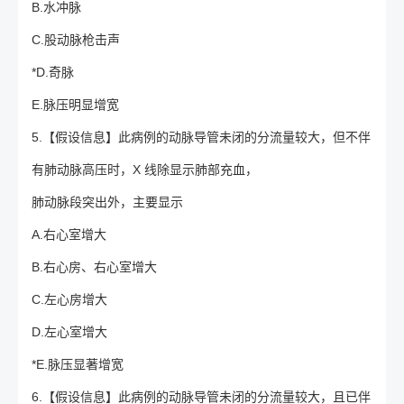
B.水冲脉
C.股动脉枪击声
*D.奇脉
E.脉压明显增宽
5.【假设信息】此病例的动脉导管未闭的分流量较大，但不伴
有肺动脉高压时，X 线除显示肺部充血，
肺动脉段突出外，主要显示
A.右心室增大
B.右心房、右心室增大
C.左心房增大
D.左心室增大
*E.脉压显著增宽
6.【假设信息】此病例的动脉导管未闭的分流量较大，且已伴